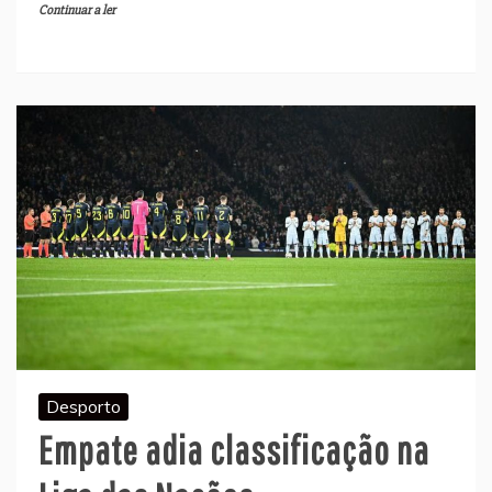
Continuar a ler
Desporto
Empate adia classificação na