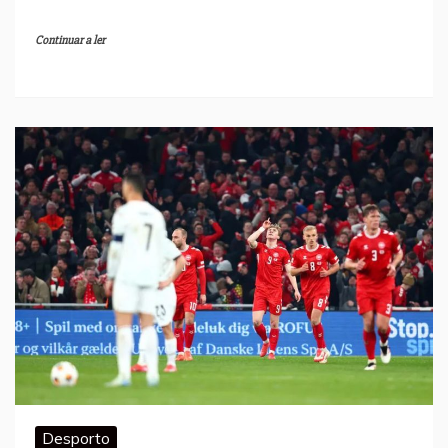
Continuar a ler
Desporto