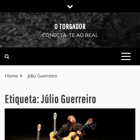
Skip
to
content
O TORGADOR
CONECTA-TE AO REAL
Home
Júlio Guerreiro
Etiqueta:
Júlio Guerreiro