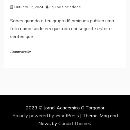
Outubro 17, 2024
Equipa Sociedade
Sabes quando o teu grupo dê amigues publica uma
foto numa saída em que não conseguiste estar e
sentes que
Continuar a ler
2023 © Jornal Académico O Torgador
Proudly powered by WordPress
|
Theme: Mag and
News by
Candid Themes
.