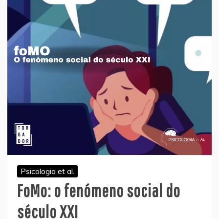
Psicologia et al.
FoMo: o fenómeno social do
século XXI