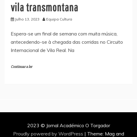
vila transmontana
Julho 13, 2023
Equipa Cultura
Espera-se um final de semana com muita música,
antecedendo-se à chegada das corridas no Circuito
Internacional de Vila Real. Na
Continuar a ler
2023 © Jornal Académico O Torgador
Proudly powered by WordPress
|
Theme: Mag and