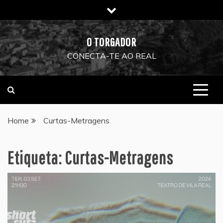
Skip
to
content
O TORGADOR
CONECTA-TE AO REAL
Home
Curtas-Metragens
Etiqueta:
Curtas-Metragens