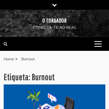
Skip
to
content
O TORGADOR
CONECTA-TE AO REAL
Home
Burnout
Etiqueta:
Burnout