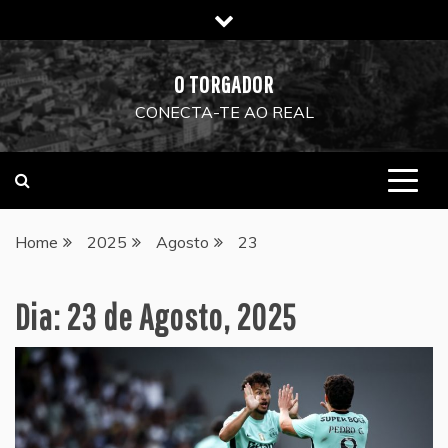
Skip
to
content
O TORGADOR
CONECTA-TE AO REAL
Home
2025
Agosto
23
Dia:
23 de Agosto, 2025