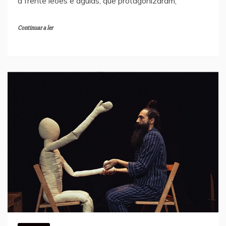
a frente leões e águias, que protagonizaram,
Continuar a ler