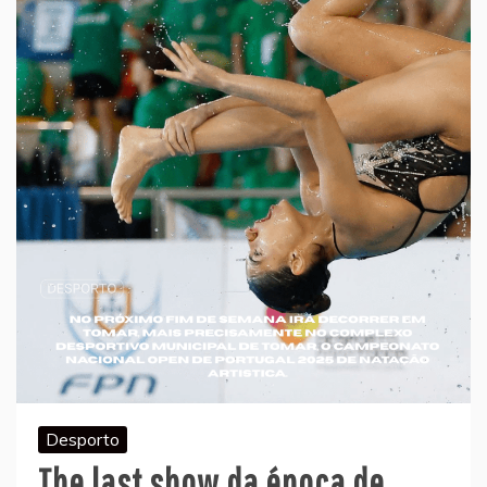
Desporto
The last show da época de