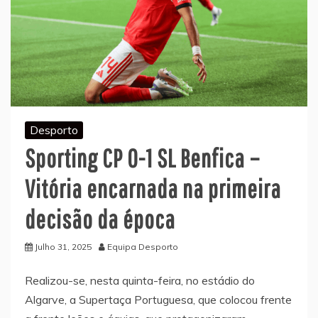
Desporto
Sporting CP 0-1 SL Benfica –
Vitória encarnada na primeira
decisão da época
Julho 31, 2025
Equipa Desporto
Realizou-se, nesta quinta-feira, no estádio do
Algarve, a Supertaça Portuguesa, que colocou frente