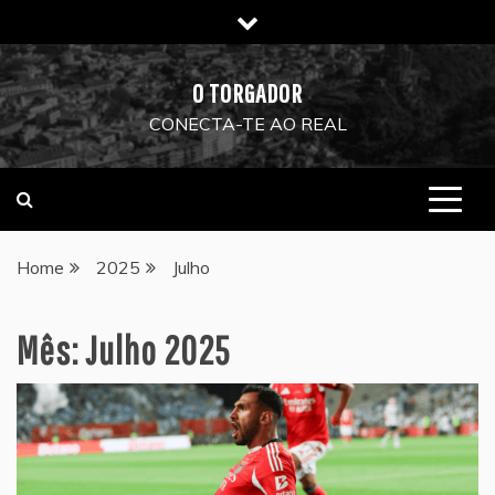
Skip
to
content
O TORGADOR
CONECTA-TE AO REAL
Home
2025
Julho
Mês:
Julho 2025