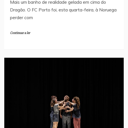
Mais um banho de realidade gelada em cima do
Dragão. O FC Porto foi, esta quarta-feira, à Noruega
perder com
Continuar a ler