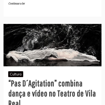
Continuar a ler
Cultura
“Pas D´Agitation” combina
dança e vídeo no Teatro de Vila
Real