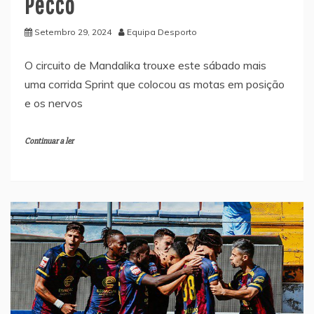
Pecco
Setembro 29, 2024
Equipa Desporto
O circuito de Mandalika trouxe este sábado mais
uma corrida Sprint que colocou as motas em posição
e os nervos
Continuar a ler