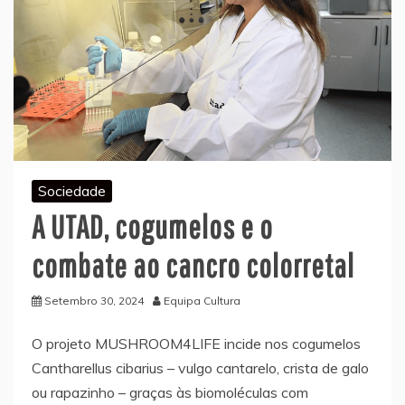
Sociedade
A UTAD, cogumelos e o
combate ao cancro colorretal
Setembro 30, 2024
Equipa Cultura
O projeto MUSHROOM4LIFE incide nos cogumelos
Cantharellus cibarius – vulgo cantarelo, crista de galo
ou rapazinho – graças às biomoléculas com