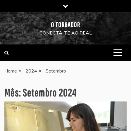
Skip
to
content
O TORGADOR
CONECTA-TE AO REAL
Home
2024
Setembro
Mês:
Setembro 2024