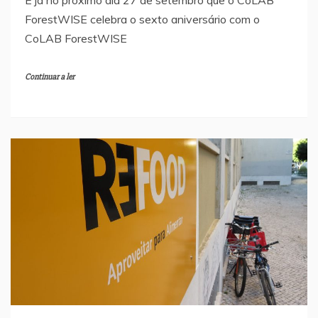
É já no próximo dia 27 de setembro que o CoLAB
ForestWISE celebra o sexto aniversário com o
CoLAB ForestWISE
Continuar a ler