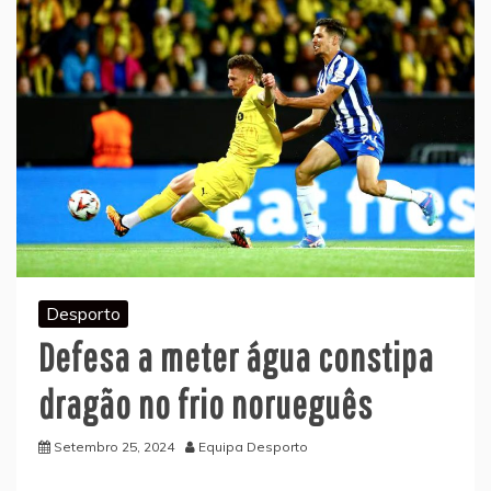
Desporto
Defesa a meter água constipa
dragão no frio norueguês
Setembro 25, 2024
Equipa Desporto