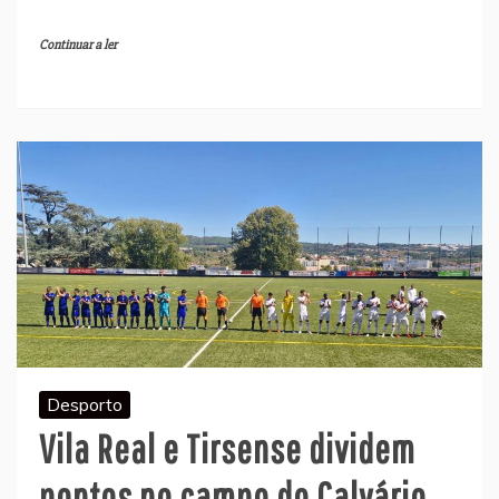
Continuar a ler
Desporto
Vila Real e Tirsense dividem
pontos no campo do Calvário